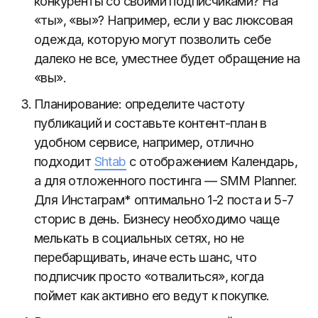
конкуренты со своими подписчиками? На
«ты», «вы»? Например, если у вас люксовая
одежда, которую могут позволить себе
далеко не все, уместнее будет обращение на
«вы».
Планирование: определите частоту
публикаций и составьте контент-план в
удобном сервисе, например, отлично
подходит
Shtab
с отображением Календарь,
а для отложенного постинга — SMM Planner.
Для Инстаграм* оптимально 1-2 поста и 5-7
сторис в день. Бизнесу необходимо чаще
мелькать в социальных сетях, но не
перебарщивать, иначе есть шанс, что
подписчик просто «отвалиться», когда
поймет как активно его ведут к покупке.