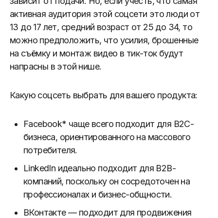
зависит от подачи. Но, если учесть, что самая
активная аудитория этой соцсети это люди от
13 до 17 лет, средний возраст от 25 до 34, то
можно предположить, что усилия, брошенные
на съёмку и монтаж видео в тик-ток будут
напрасны в этой нише.
Какую соцсеть выбрать для вашего продукта:
Facebook* чаще всего подходит для B2C-
бизнеса, ориентированного на массового
потребителя.
LinkedIn идеально подходит для B2B-
компаний, поскольку он сосредоточен на
профессионалах и бизнес-общности.
ВКонтакте — подходит для продвижения