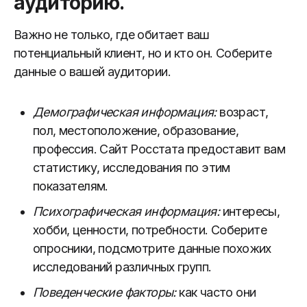
аудиторию.
Важно не только, где обитает ваш
потенциальный клиент, но и кто он. Соберите
данные о вашей аудитории.
Демографическая информация:
возраст,
пол, местоположение, образование,
профессия. Сайт Росстата предоставит вам
статистику, исследования по этим
показателям.
Психографическая информация:
интересы,
хобби, ценности, потребности. Соберите
опросники, подсмотрите данные похожих
исследований различных групп.
Поведенческие факторы:
как часто они