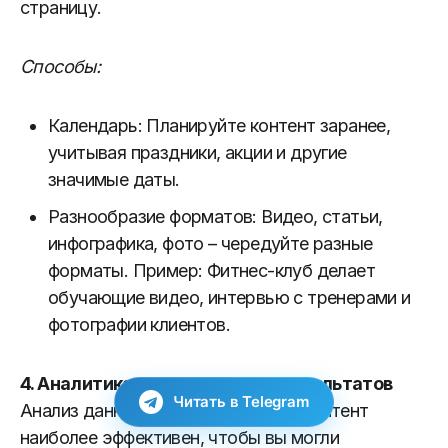
страницу.
Способы:
Календарь: Планируйте контент заранее,
учитывая праздники, акции и другие
значимые даты.
Разнообразие форматов: Видео, статьи,
инфографика, фото – чередуйте разные
форматы. Пример: Фитнес-клуб делает
обучающие видео, интервью с тренерами и
фотографии клиентов.
4.
Аналитика и отслеживание результатов
Читать в Telegram
Анализ данных показывает, какой контент
наиболее эффективен, чтобы вы могли