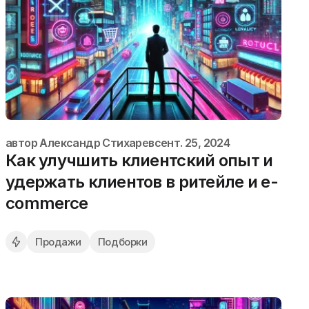
автор
Александр Стихарев
сент. 25, 2024
Как улучшить клиентский опыт и
удержать клиентов в ритейле и e-
commerce
Продажи
Подборки