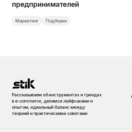
предпринимателей
Маркетинг
Подборки
Рассказываем об инструментах и трендах
в e-commerce, делимся лайфхаками и
опытом, идеальный баланс между
теорией и практическими советами