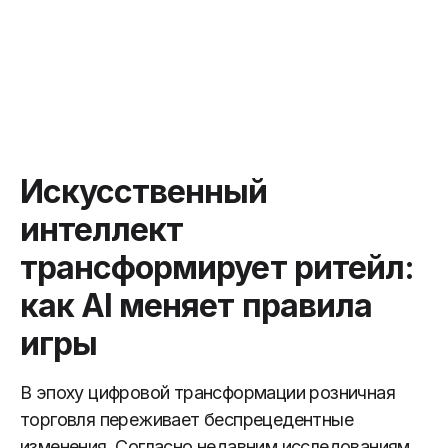
Узнайте, как AI-технологии меняют ритейл,
автоматизируя процессы и оптимизируя
продажи. Присоединяйтесь, чтобы оставаться
впереди конкурентов!
Искусственный
интеллект
трансформирует ритейл:
как AI меняет правила
игры
В эпоху цифровой трансформации розничная
торговля переживает беспрецедентные
изменения. Согласно недавним исследованиям,