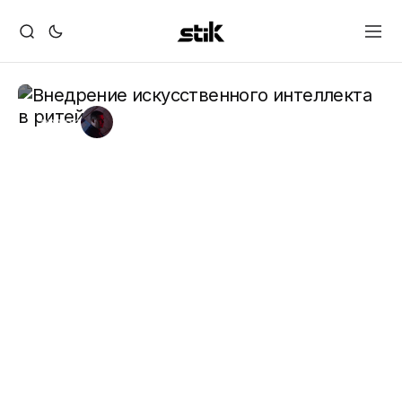
автор
Александр Стихарев
февр. 13, 2025
4 min read
Внедрение
искусственного
интеллекта в ритейл