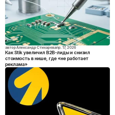
автор
Александр Стихарев
апр. 17, 2026
Как Stik увеличил B2B-лиды и снизил
стоимость в нише, где «не работает
реклама»