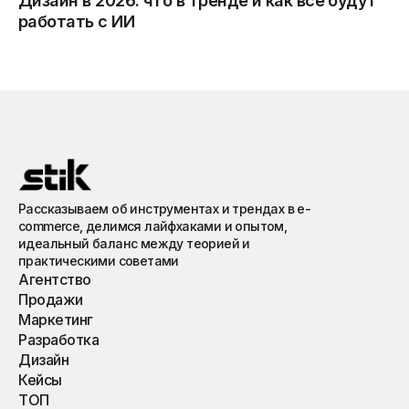
Дизайн в 2026: что в тренде и как все будут
работать с ИИ
Рассказываем об инструментах и трендах в e-
commerce, делимся лайфхаками и опытом,
идеальный баланс между теорией и
практическими советами
Агентство
Продажи
Маркетинг
Разработка
Дизайн
Кейсы
ТОП