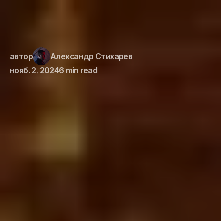
автор
Александр Стихарев
нояб. 2, 2024
6 min read