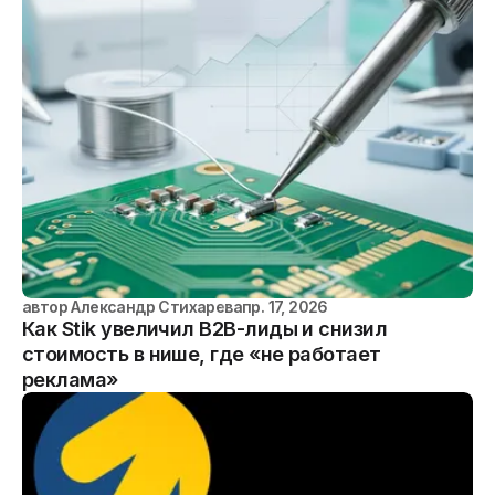
автор
Александр Стихарев
апр. 17, 2026
Как Stik увеличил B2B-лиды и снизил
стоимость в нише, где «не работает
реклама»