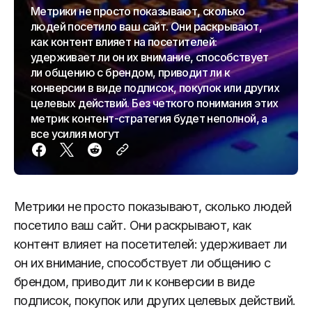
Метрики не просто показывают, сколько
людей посетило ваш сайт. Они раскрывают,
как контент влияет на посетителей:
удерживает ли он их внимание, способствует
ли общению с брендом, приводит ли к
конверсии в виде подписок, покупок или других
целевых действий. Без четкого понимания этих
метрик контент-стратегия будет неполной, а
все усилия могут
Метрики не просто показывают, сколько людей
посетило ваш сайт. Они раскрывают, как
контент влияет на посетителей: удерживает ли
он их внимание, способствует ли общению с
брендом, приводит ли к конверсии в виде
подписок, покупок или других целевых действий.