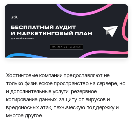
Хостинговые компании предоставляют не
только физическое пространство на сервере, но
и дополнительные услуги: резервное
копирование данных, защиту от вирусов и
вредоносных атак, техническую поддержку и
многое другое.