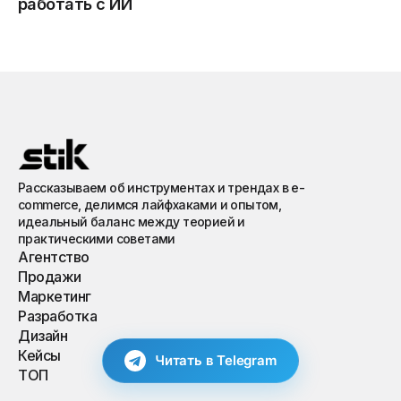
работать с ИИ
Рассказываем об инструментах и трендах в e-
commerce, делимся лайфхаками и опытом,
идеальный баланс между теорией и
практическими советами
Агентство
Продажи
Маркетинг
Разработка
Дизайн
Читать в Telegram
Кейсы
ТОП