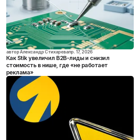
автор
Александр Стихарев
апр. 17, 2026
Как Stik увеличил B2B-лиды и снизил
стоимость в нише, где «не работает
реклама»