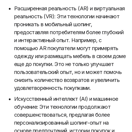
Расширенная реальность (AR) и виртуальная
реальность (VR): Эти технологии начинают
проникать в мобильный шопинг,
предоставляя потребителям более глубокий
и интерактивный опыт. Например, с
помощью AR покупатели могут примерять
одежду или размещать мебель в своем доме
еще до покупки. Это не только улучшает
пользовательский опыт, но и может помочь
снизить количество возвратов и увеличить
удовлетворенность покупками.
Искусственный интеллект (AI) и машинное
обучение: Эти технологии продолжают
совершенствоваться, предлагая более
персонализированный шопинг-опыт на
основе предпочтений, истории покупок и