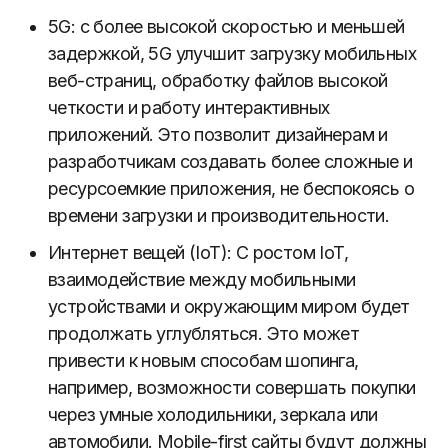
5G: с более высокой скоростью и меньшей
задержкой, 5G улучшит загрузку мобильных
веб-страниц, обработку файлов высокой
четкости и работу интерактивных
приложений. Это позволит дизайнерам и
разработчикам создавать более сложные и
ресурсоемкие приложения, не беспокоясь о
времени загрузки и производительности.
Интернет вещей (IoT): С ростом IoT,
взаимодействие между мобильными
устройствами и окружающим миром будет
продолжать углубляться. Это может
привести к новым способам шопинга,
например, возможности совершать покупки
через умные холодильники, зеркала или
автомобили. Mobile-first сайты будут должны